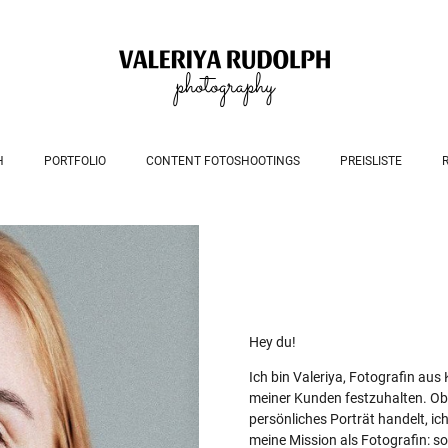
H
PORTFOLIO
CONTENT FOTOSHOOTINGS
PREISLISTE
Hey du!
Ich bin Valeriya, Fotografin aus
meiner Kunden festzuhalten. Ob 
persönliches Porträt handelt, ic
meine Mission als Fotografin: so