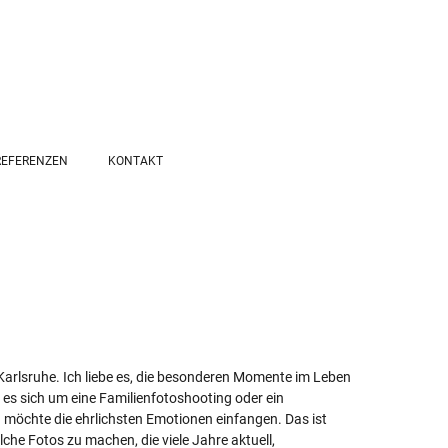
REFERENZEN
KONTAKT
 Karlsruhe. Ich liebe es, die besonderen Momente im Leben
es sich um eine Familienfotoshooting oder ein
h möchte die ehrlichsten Emotionen einfangen. Das ist
lche Fotos zu machen, die viele Jahre aktuell,