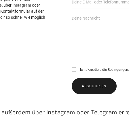
e
,
über
Instagram
oder
s Kontaktformular auf der
dir so schnell wie möglich
Ich akzeptiere die Bedingungen
ABSCHICKEN
n außerdem über Instagram oder Telegram err