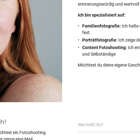
erinnerungswürdig und wertvoll 
Ich bin spezialisiert auf:
Familienfotografie:
Ich halte
fest.
Porträtfotografie:
Ich zeige di
Content Fotoshooting:
Ich en
und Selbständige
Möchtest du deine eigene Gesch
ch!
chtest ein Fotoshooting
r gerne eine Mail