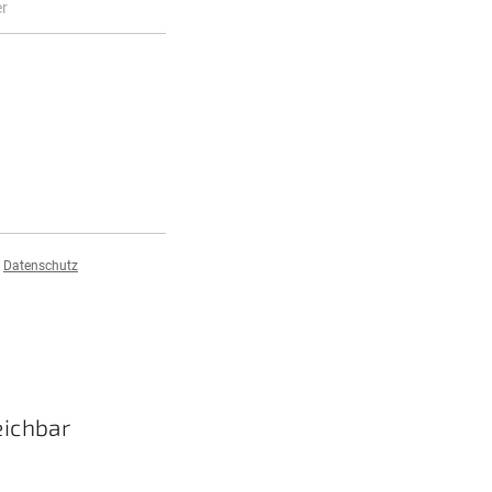
:
Datenschutz
eichbar